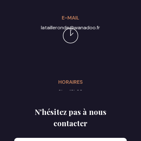
E-MAIL
latailleronde@wanadoo.fr
HORAIRES
9h - 18h30
Du lundi au samedi
N'hésitez pas à nous
contacter