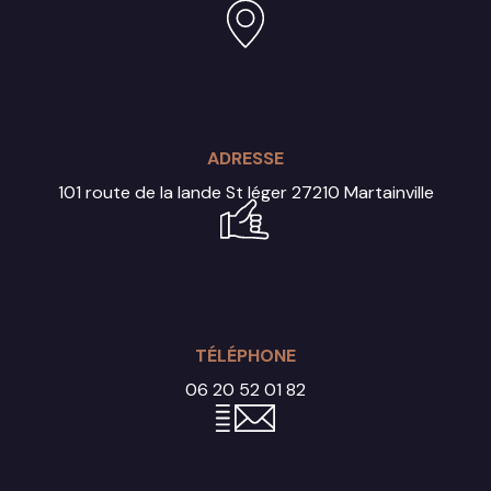
ADRESSE
101 route de la lande St léger
27210 Martainville
TÉLÉPHONE
06 20 52 01 82