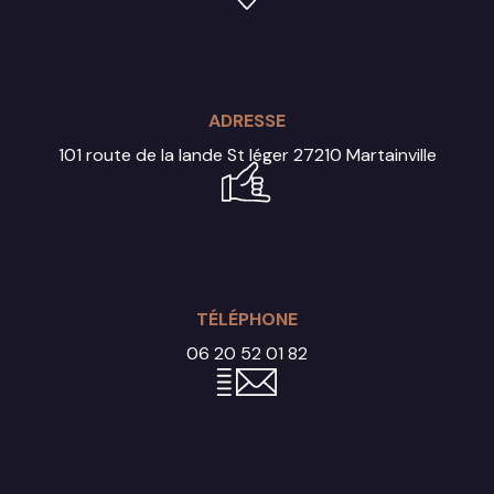
ADRESSE
101 route de la lande St léger
27210 Martainville
TÉLÉPHONE
06 20 52 01 82