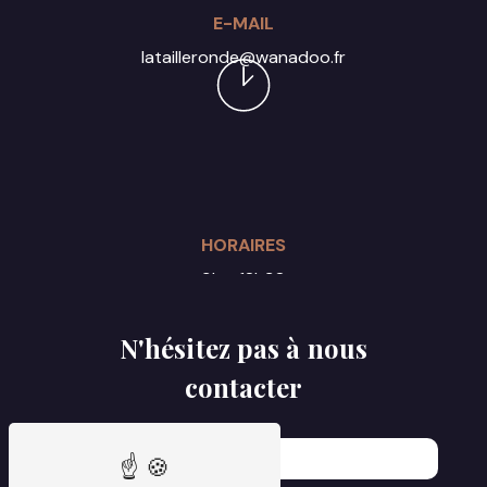
E-MAIL
latailleronde@wanadoo.fr
HORAIRES
9h - 18h30
Du lundi au samedi
N'hésitez pas à nous
contacter