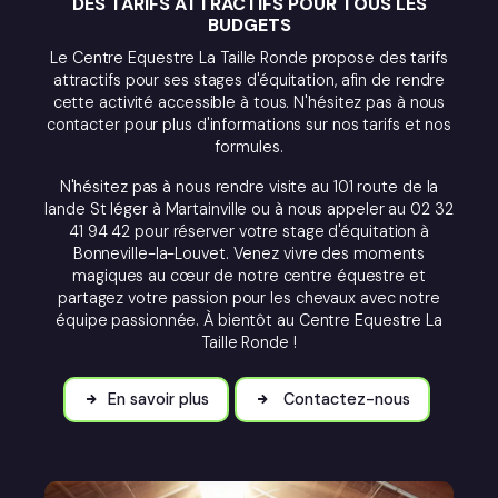
DES TARIFS ATTRACTIFS POUR TOUS LES
BUDGETS
Le Centre Equestre La Taille Ronde propose des tarifs
attractifs pour ses stages d'équitation, afin de rendre
cette activité accessible à tous. N'hésitez pas à nous
contacter pour plus d'informations sur nos tarifs et nos
formules.
N'hésitez pas à nous rendre visite au 101 route de la
lande St léger à Martainville ou à nous appeler au 02 32
41 94 42 pour réserver votre stage d'équitation à
Bonneville-la-Louvet. Venez vivre des moments
magiques au cœur de notre centre équestre et
partagez votre passion pour les chevaux avec notre
équipe passionnée. À bientôt au Centre Equestre La
Taille Ronde !
En savoir plus
Contactez-nous