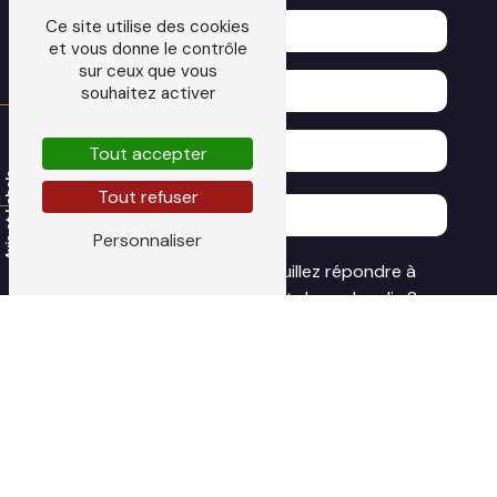
Ce site utilise des cookies
et vous donne le contrôle
sur ceux que vous
souhaitez activer
Tout accepter
Tout refuser
Personnaliser
Vous n'êtes pas un robot, veuillez répondre à
cette question : combien font deux plus dix ?