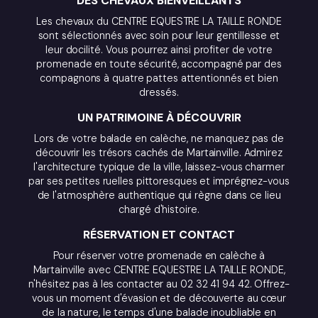
DES CHEVAUX BIENVEILLANTS
Les chevaux du CENTRE EQUESTRE LA TAILLE RONDE
sont sélectionnés avec soin pour leur gentillesse et
leur docilité. Vous pourrez ainsi profiter de votre
promenade en toute sécurité, accompagné par des
compagnons à quatre pattes attentionnés et bien
dressés.
UN PATRIMOINE À DÉCOUVRIR
Lors de votre balade en calèche, ne manquez pas de
découvrir les trésors cachés de Martainville. Admirez
l'architecture typique de la ville, laissez-vous charmer
par ses petites ruelles pittoresques et imprégnez-vous
de l'atmosphère authentique qui règne dans ce lieu
chargé d'histoire.
RÉSERVATION ET CONTACT
Pour réserver votre promenade en calèche à
Martainville avec CENTRE EQUESTRE LA TAILLE RONDE,
n'hésitez pas à les contacter au 02 32 41 94 42. Offrez-
vous un moment d'évasion et de découverte au cœur
de la nature, le temps d'une balade inoubliable en