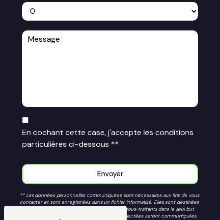
En cochant cette case, j'accepte les conditions
particulières ci-dessous **
Envoyer
** Les données personnelles communiquées sont nécessaires aux fins de vous
contacter et sont enregistrées dans un fichier informatisé. Elles sont destinées
à CENTRE EQUESTRE LA TAILLE RONDE et ses sous-traitants dans le seul but
de répondre à votre message. Les données collectées seront communiquées