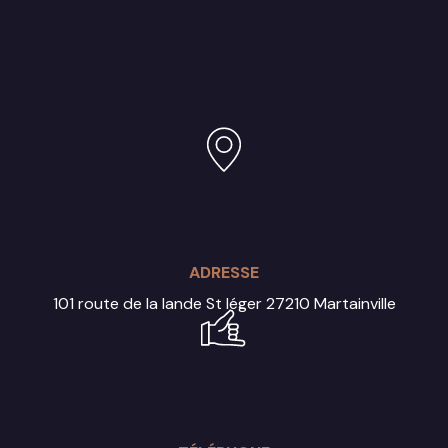
ADRESSE
101 route de la lande St léger
27210 Martainville