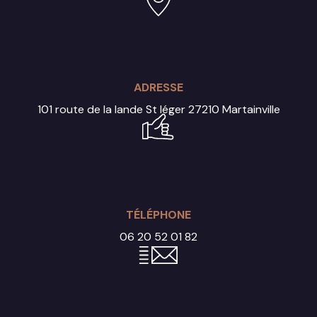
ADRESSE
101 route de la lande St léger
27210 Martainville
TÉLÉPHONE
06 20 52 01 82