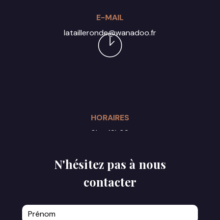
E-MAIL
latailleronde@wanadoo.fr
HORAIRES
9h - 18h30
Du lundi au samedi
N'hésitez pas à nous
contacter