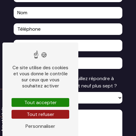
Ce site utilise des cookies
et vous donne le contrôle
Vous n'êtes pas un robot, veuillez répondre à
sur ceux que vous
cette question : combien font neuf plus sept ?
souhaitez activer
Tout accepter
Tout refuser
Personnaliser