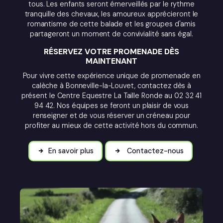
tous. Les enfants seront émerveillés par le rythme
tranquille des chevaux, les amoureux apprécieront le
romantisme de cette balade et les groupes d'amis
partageront un moment de convivialité sans égal.
RÉSERVEZ VOTRE PROMENADE DÈS
MAINTENANT
Pour vivre cette expérience unique de promenade en
calèche à Bonneville-la-Louvet, contactez dès à
présent le Centre Equestre La Taille Ronde au 02 32 41
94 42. Nos équipes se feront un plaisir de vous
renseigner et de vous réserver un créneau pour
profiter au mieux de cette activité hors du commun.
En savoir plus
Contactez-nous