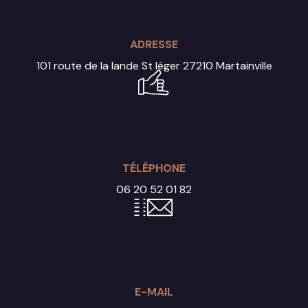
ADRESSE
101 route de la lande St léger
27210 Martainville
TÉLÉPHONE
06 20 52 01 82
E-MAIL