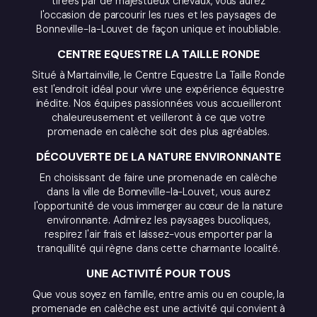
tirées par de majestueux chevaux, vous aurez
l'occasion de parcourir les rues et les paysages de
Bonneville-la-Louvet de façon unique et inoubliable.
CENTRE EQUESTRE LA TAILLE RONDE
Situé à Martainville, le Centre Equestre La Taille Ronde
est l'endroit idéal pour vivre une expérience équestre
inédite. Nos équipes passionnées vous accueilleront
chaleureusement et veilleront à ce que votre
promenade en calèche soit des plus agréables.
DÉCOUVERTE DE LA NATURE ENVIRONNANTE
En choisissant de faire une promenade en calèche
dans la ville de Bonneville-la-Louvet, vous aurez
l'opportunité de vous immerger au cœur de la nature
environnante. Admirez les paysages bucoliques,
respirez l'air frais et laissez-vous emporter par la
tranquillité qui règne dans cette charmante localité.
UNE ACTIVITÉ POUR TOUS
Que vous soyez en famille, entre amis ou en couple, la
promenade en calèche est une activité qui convient à