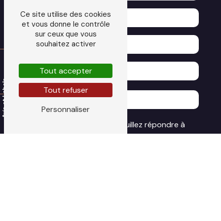
Ce site utilise des cookies
et vous donne le contrôle
sur ceux que vous
souhaitez activer
Tout accepter
Tout refuser
Personnaliser
Vous n'êtes pas un robot, veuillez répondre à
cette question : combien font six plus sept ?