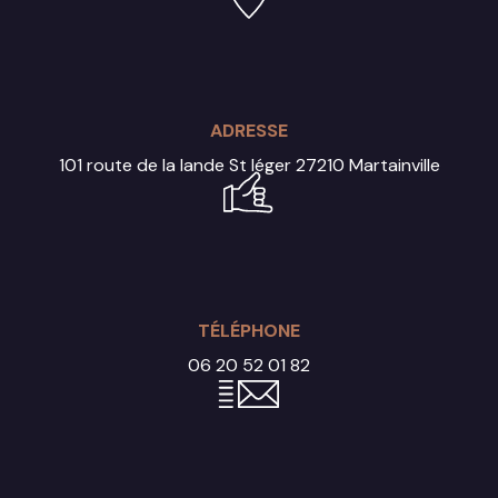
ADRESSE
101 route de la lande St léger
27210 Martainville
TÉLÉPHONE
06 20 52 01 82