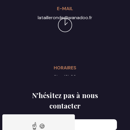
E-MAIL
latailleronde@wanadoo.fr
HORAIRES
9h - 18h30
Du lundi au samedi
N'hésitez pas à nous
contacter