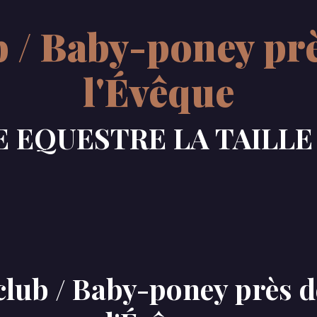
 / Baby-poney pr
l'Évêque
 EQUESTRE LA TAILL
club / Baby-poney près d