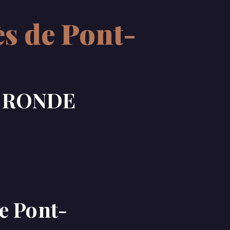
ès de Pont-
E RONDE
e Pont-