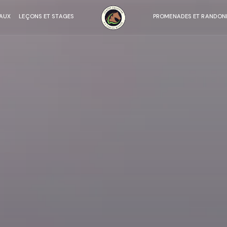
VAUX
LEÇONS ET STAGES
PROMENADES ET RANDON