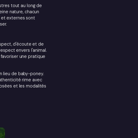
tres tout au long de
eine nature, chacun
 et externes sont
ser.
espect, d'écoute et de
respect envers l'animal.
 favoriser une pratique
un lieu de baby-poney.
uthenticité rime avec
posées et les modalités