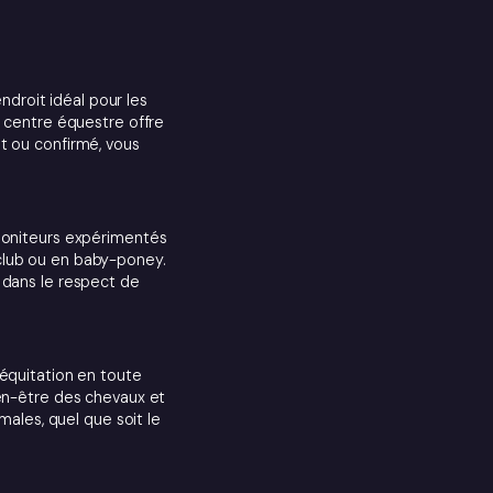
ndroit idéal pour les
centre équestre offre
t ou confirmé, vous
 moniteurs expérimentés
club ou en baby-poney.
 dans le respect de
'équitation en toute
ien-être des chevaux et
ales, quel que soit le