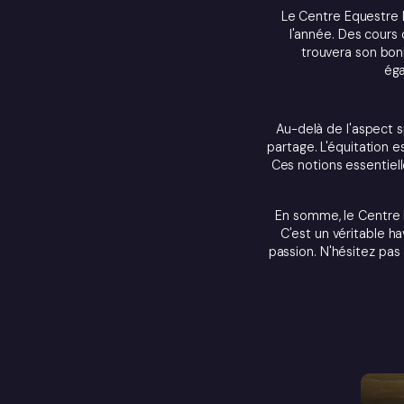
Le Centre Equestre 
l'année. Des cours
trouvera son bon
éga
Au-delà de l'aspect s
partage. L'équitation e
Ces notions essentiell
En somme, le Centre E
C'est un véritable h
passion. N'hésitez pas