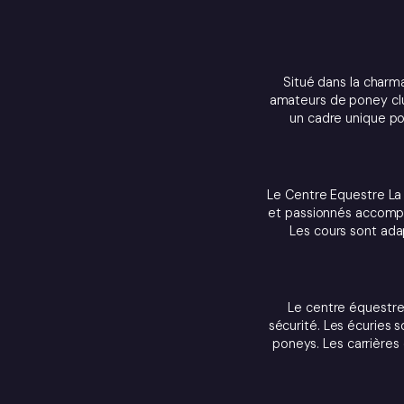
Situé dans la charma
amateurs de poney cl
un cadre unique po
Le Centre Equestre La 
et passionnés accompa
Les cours sont ada
Le centre équestre 
sécurité. Les écuries 
poneys. Les carrières