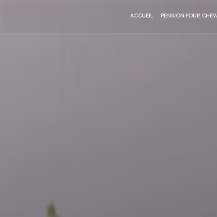
Panneau de gestion des cookies
ACCUEIL
PENSION POUR CHE