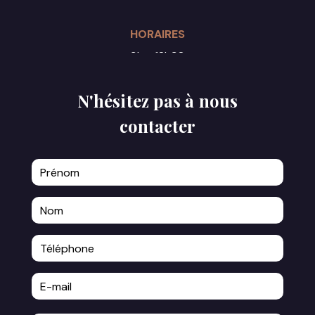
HORAIRES
9h - 18h30
Du lundi au samedi
N'hésitez pas à nous
contacter