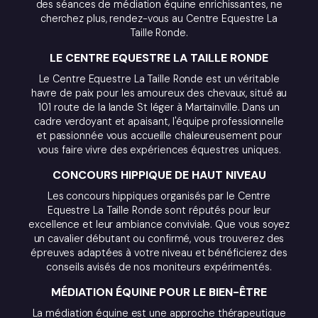
des séances de médiation équine enrichissantes, ne
cherchez plus, rendez-vous au Centre Equestre La
Taille Ronde.
LE CENTRE EQUESTRE LA TAILLE RONDE
Le Centre Equestre La Taille Ronde est un véritable
havre de paix pour les amoureux des chevaux, situé au
101 route de la lande St léger à Martainville. Dans un
cadre verdoyant et apaisant, l'équipe professionnelle
et passionnée vous accueille chaleureusement pour
vous faire vivre des expériences équestres uniques.
CONCOURS HIPPIQUE DE HAUT NIVEAU
Les concours hippiques organisés par le Centre
Equestre La Taille Ronde sont réputés pour leur
excellence et leur ambiance conviviale. Que vous soyez
un cavalier débutant ou confirmé, vous trouverez des
épreuves adaptées à votre niveau et bénéficierez des
conseils avisés de nos moniteurs expérimentés.
MÉDIATION ÉQUINE POUR LE BIEN-ÊTRE
La médiation équine est une approche thérapeutique