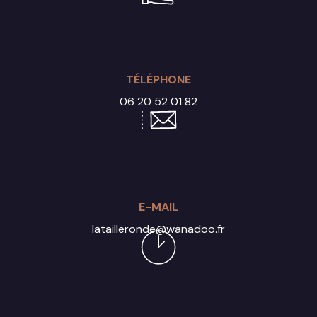
TÉLÉPHONE
06 20 52 01 82
E-MAIL
latailleronde@wanadoo.fr