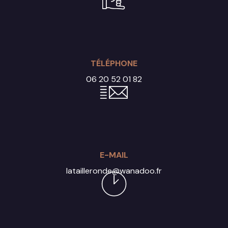
TÉLÉPHONE
06 20 52 01 82
E-MAIL
latailleronde@wanadoo.fr