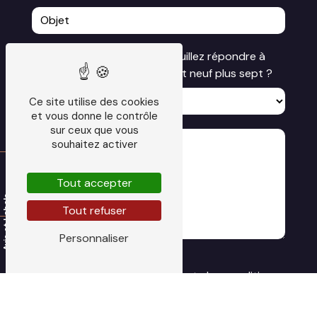
Vous n'êtes pas un robot, veuillez répondre à
cette question : combien font neuf plus sept ?
Ce site utilise des cookies
et vous donne le contrôle
sur ceux que vous
souhaitez activer
Tout accepter
Tout refuser
Personnaliser
En cochant cette case, j'accepte les conditions
particulières ci-dessous **