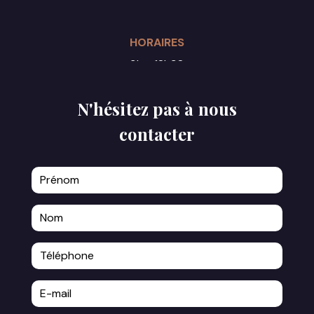
HORAIRES
9h - 18h30
Du lundi au samedi
N'hésitez pas à nous
contacter