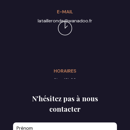
E-MAIL
latailleronde@wanadoo.fr
HORAIRES
9h - 18h30
Du lundi au samedi
N'hésitez pas à nous
contacter