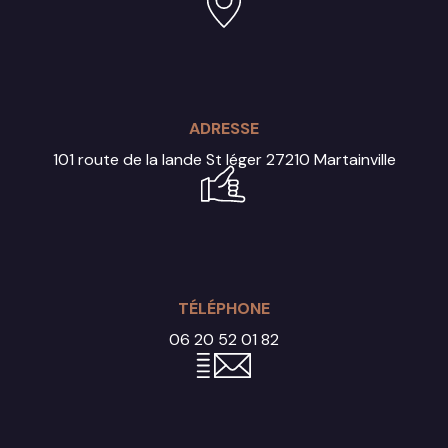
ADRESSE
101 route de la lande St léger
27210 Martainville
TÉLÉPHONE
06 20 52 01 82