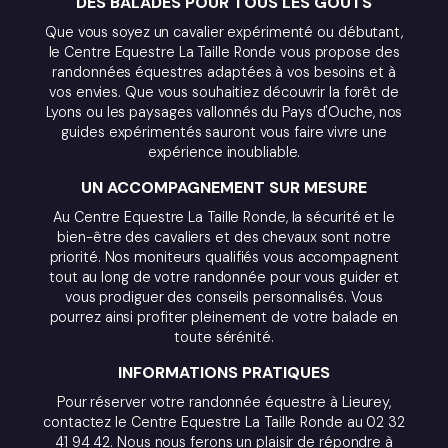
DES BALADES POUR TOUS LES GOÛTS
Que vous soyez un cavalier expérimenté ou débutant,
le Centre Equestre La Taille Ronde vous propose des
randonnées équestres adaptées à vos besoins et à
vos envies. Que vous souhaitiez découvrir la forêt de
Lyons ou les paysages vallonnés du Pays d'Ouche, nos
guides expérimentés sauront vous faire vivre une
expérience inoubliable.
UN ACCOMPAGNEMENT SUR MESURE
Au Centre Equestre La Taille Ronde, la sécurité et le
bien-être des cavaliers et des chevaux sont notre
priorité. Nos moniteurs qualifiés vous accompagnent
tout au long de votre randonnée pour vous guider et
vous prodiguer des conseils personnalisés. Vous
pourrez ainsi profiter pleinement de votre balade en
toute sérénité.
INFORMATIONS PRATIQUES
Pour réserver votre randonnée équestre à Lieurey,
contactez le Centre Equestre La Taille Ronde au 02 32
41 94 42. Nous nous ferons un plaisir de répondre à