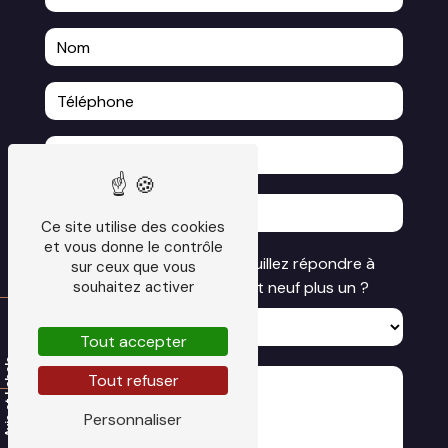
Ce site utilise des cookies
et vous donne le contrôle
Vous n'êtes pas un robot, veuillez répondre à
sur ceux que vous
souhaitez activer
cette question : combien font neuf plus un ?
Tout accepter
Tout refuser
Personnaliser