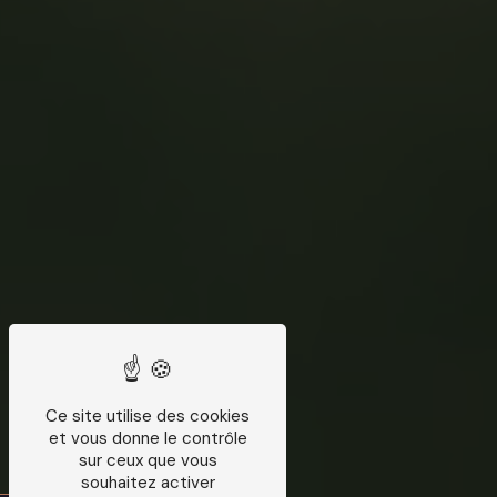
Ce site utilise des cookies
et vous donne le contrôle
sur ceux que vous
souhaitez activer